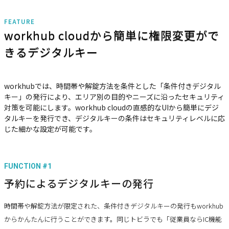
FEATURE
workhub cloudから簡単に権限変更がで
きるデジタルキー
workhubでは、時間帯や解錠方法を条件とした「条件付きデジタル
キー」の発行により、エリア別の目的やニーズに沿ったセキュリティ
対策を可能にします。workhub cloudの直感的なUIから簡単にデジ
タルキーを発行でき、デジタルキーの条件はセキュリティレベルに応
じた細かな設定が可能です。
FUNCTION #1
予約によるデジタルキーの発行
時間帯や解錠方法が限定された、条件付きデジタルキーの発行もworkhub
からかんたんに行うことができます。同じトビラでも「従業員ならIC機能