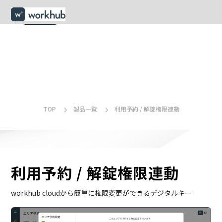
menu
TOP
製品一覧
利用予約 / 解錠権限連動
利用予約 / 解錠権限連動
workhub cloudから簡単に権限変更ができるデジタルキー