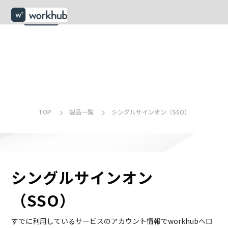
menu
TOP
製品一覧
シングルサインオン（SSO）
シングルサインオン
（SSO）
すでに利用しているサービスのアカウント情報でworkhubへロ